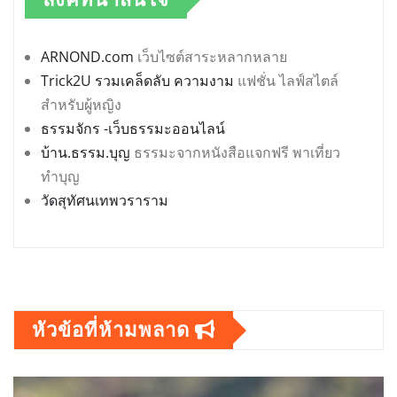
ARNOND.com
เว็บไซต์สาระหลากหลาย
Trick2U รวมเคล็ดลับ ความงาม
แฟชั่น ไลฟ์สไตล์
สำหรับผู้หญิง
ธรรมจักร -เว็บธรรมะออนไลน์
บ้าน.ธรรม.บุญ
ธรรมะจากหนังสือแจกฟรี พาเที่ยว
ทำบุญ
วัดสุทัศนเทพวราราม
หัวข้อที่ห้ามพลาด