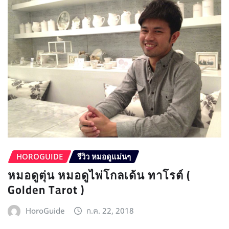
HOROGUIDE
รีวิว หมอดูแม่นๆ
หมอดูตุ่น หมอดูไพ่โกลเด้น ทาโรต์ (
Golden Tarot )
HoroGuide
ก.ค. 22, 2018