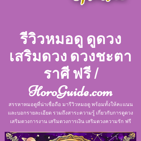
รีวิวหมอดู ดูดวง
เสริมดวง ดวงชะตา
ราศี ฟรี |
HoroGuide.com
สรรหาหมอดูที่น่าเชื่อถือ มารีวิวหมอดู พร้อมทั้งให้คะแนน
และบอกรายละเอียด รวมถึงสาระความรู้ เกี่ยวกับการดูดวง
เสริมดวงการงาน เสริมดวงการเงิน เสริมดวงความรัก ฟรี