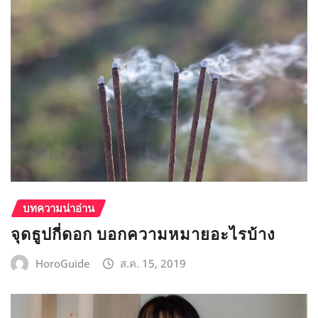
บทความน่าอ่าน
จุดธูปกี่ดอก บอกความหมายอะไรบ้าง
HoroGuide
ส.ค. 15, 2019