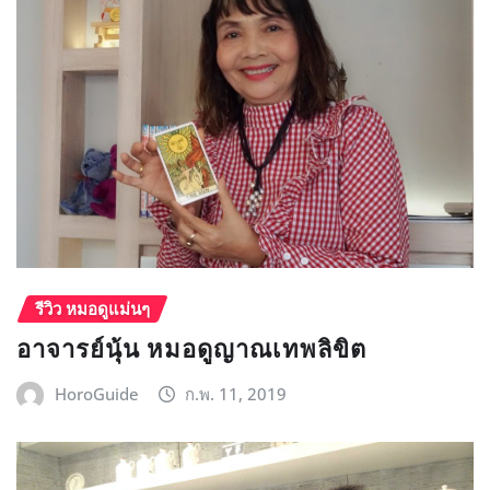
รีวิว หมอดูแม่นๆ
อาจารย์นุ้น หมอดูญาณเทพลิขิต
HoroGuide
ก.พ. 11, 2019