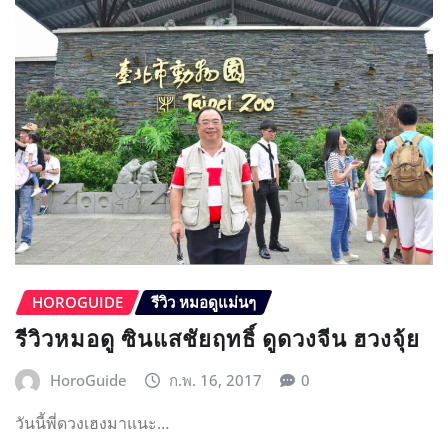
HOROGUIDE
รีวิว หมอดูแม่นๆ
รีวิวหมอดู ซินแสชัยฤทธิ์ ดูดวงจีน ฮวงจุ้ย
HoroGuide
ก.พ. 16, 2017
0
วันนี้พี่ดวงเฮงมาแนะ…