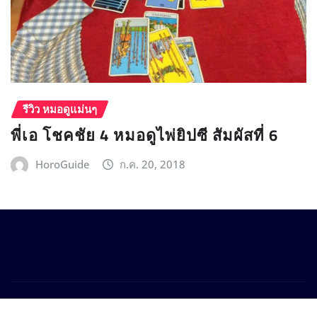
รีวิว หมอดูแม่นๆ
พี่เอ โชคชัย 4 หมอดูไพ่ยิปซี สัมผัสที่ 6
HoroGuide
ก.ค. 20, 2018
Copyright © 2025 Horoguide.com
|
Provo News
by