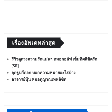
เรื่องอัพเดทล่าสุด
รีวิวดูดวงความรักแม่นๆ หมอกอล์ฟ เข็มทิศลิขิตรัก
[SR]
จุดธูปกี่ดอก บอกความหมายอะไรบ้าง
อาจารย์นุ้น หมอดูญาณเทพลิขิต