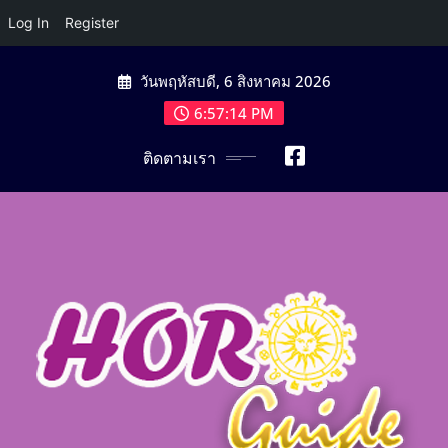
Log In
Register
Skip
วันพฤหัสบดี, 6 สิงหาคม 2026
to
content
6:57:15 PM
ติดตามเรา