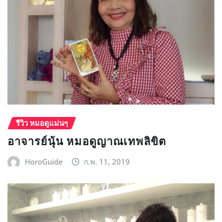
รีวิว หมอดูแม่นๆ
อาจารย์นุ้น หมอดูญาณเทพลิขิต
HoroGuide
ก.พ. 11, 2019