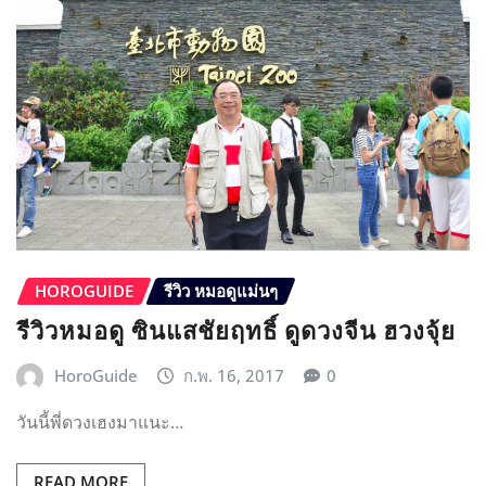
HOROGUIDE
รีวิว หมอดูแม่นๆ
รีวิวหมอดู ซินแสชัยฤทธิ์ ดูดวงจีน ฮวงจุ้ย
HoroGuide
ก.พ. 16, 2017
0
วันนี้พี่ดวงเฮงมาแนะ…
READ MORE