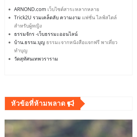
ARNOND.com
เว็บไซต์สาระหลากหลาย
Trick2U รวมเคล็ดลับ ความงาม
แฟชั่น ไลฟ์สไตล์
สำหรับผู้หญิง
ธรรมจักร -เว็บธรรมะออนไลน์
บ้าน.ธรรม.บุญ
ธรรมะจากหนังสือแจกฟรี พาเที่ยว
ทำบุญ
วัดสุทัศนเทพวราราม
หัวข้อที่ห้ามพลาด