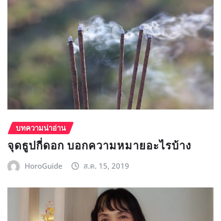
บทความน่าอ่าน
จุดธูปกี่ดอก บอกความหมายอะไรบ้าง
HoroGuide
ส.ค. 15, 2019