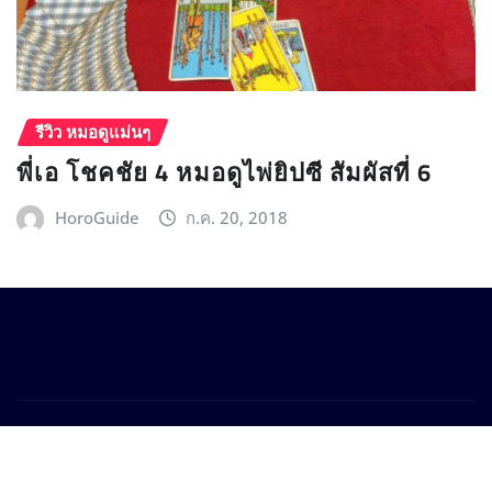
รีวิว หมอดูแม่นๆ
พี่เอ โชคชัย 4 หมอดูไพ่ยิปซี สัมผัสที่ 6
HoroGuide
ก.ค. 20, 2018
Copyright © 2025 Horoguide.com
|
Provo News
by
ThemeArile