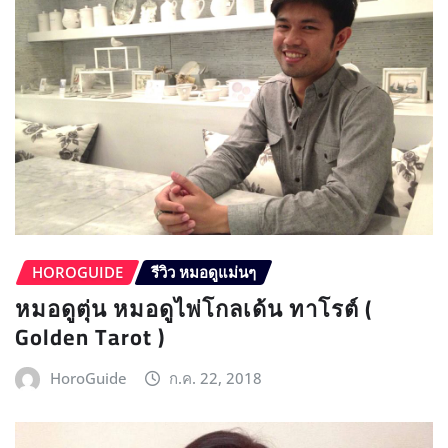
HOROGUIDE
รีวิว หมอดูแม่นๆ
หมอดูตุ่น หมอดูไพ่โกลเด้น ทาโรต์ (
Golden Tarot )
HoroGuide
ก.ค. 22, 2018