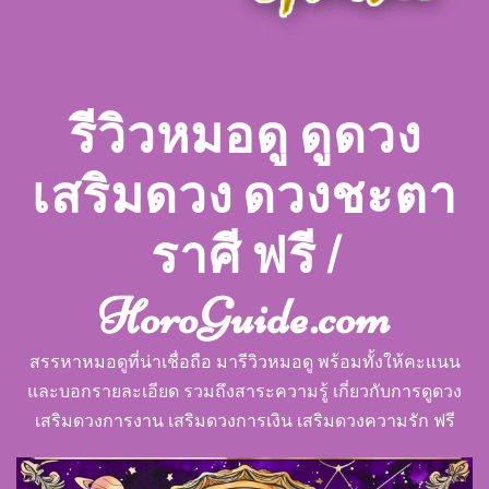
รีวิวหมอดู ดูดวง
เสริมดวง ดวงชะตา
ราศี ฟรี |
HoroGuide.com
สรรหาหมอดูที่น่าเชื่อถือ มารีวิวหมอดู พร้อมทั้งให้คะแนน
และบอกรายละเอียด รวมถึงสาระความรู้ เกี่ยวกับการดูดวง
เสริมดวงการงาน เสริมดวงการเงิน เสริมดวงความรัก ฟรี