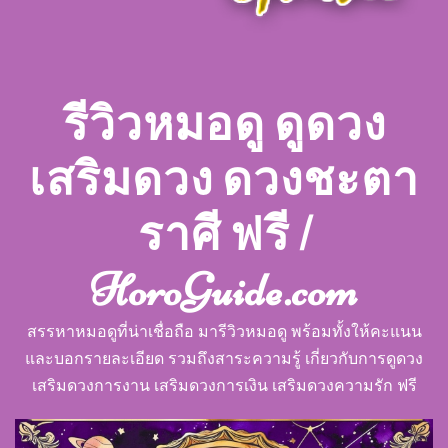
รีวิวหมอดู ดูดวง
เสริมดวง ดวงชะตา
ราศี ฟรี |
HoroGuide.com
สรรหาหมอดูที่น่าเชื่อถือ มารีวิวหมอดู พร้อมทั้งให้คะแนน
และบอกรายละเอียด รวมถึงสาระความรู้ เกี่ยวกับการดูดวง
เสริมดวงการงาน เสริมดวงการเงิน เสริมดวงความรัก ฟรี