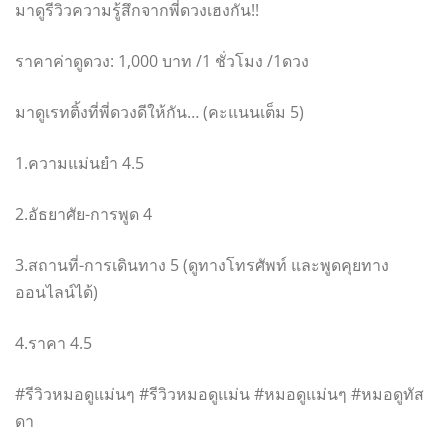
มาดูรีวิวความรู้สึกจากพี่ดวงเฮงกัน!!
ราคาค่าดูดวง: 1,000 บาท /1 ชั่วโมง /1ดวง
มาดูเรทติ้งที่พี่ดวงดีให้กัน… (คะแนนเต็ม 5)
1.ความแม่นยำ 4.5
2.อัธยาศัย-การพูด 4
3.สถานที่-การเดินทาง 5 (ดูทางโทรศัพท์ และพูดคุยทาง
ออนไลน์ได้)
4.ราคา 4.5
#รีวิวหมอดูแม่นๆ #รีวิวหมอดูแม่น #หมอดูแม่นๆ #หมอดูทัส
ดา