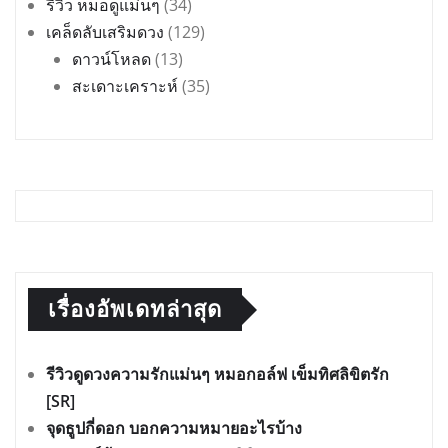
รีวิว หมอดูแม่นๆ
(34)
เคล็ดลับเสริมดวง
(129)
ดาวน์โหลด
(13)
สะเดาะเคราะห์
(35)
เรื่องอัพเดทล่าสุด
รีวิวดูดวงความรักแม่นๆ หมอกอล์ฟ เข็มทิศลิขิตรัก
[SR]
จุดธูปกี่ดอก บอกความหมายอะไรบ้าง