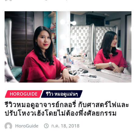
HOROGUIDE
รีวิว หมอดูแม่นๆ
รีวิวหมอดูอาจารย์กลอรี่ กับศาสตร์ไพ่และ
ปรับโหงวเฮ้งโดยไม่ต้องพึ่งศัลยกรรม
HoroGuide
ก.ค. 18, 2018