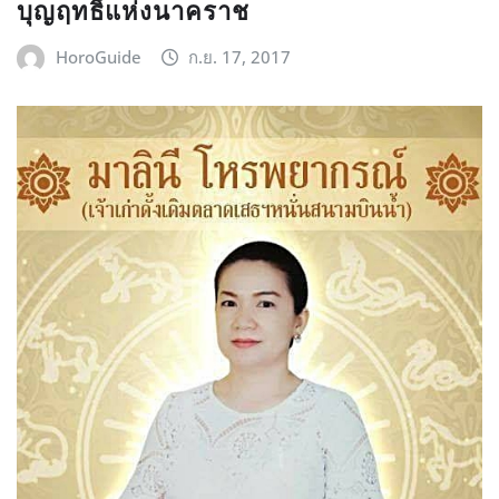
บุญฤทธิ์แห่งนาคราช
HoroGuide
ก.ย. 17, 2017