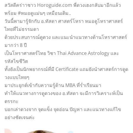
สวัสดีคร่าาชาว Horoguide.com พี่ดวงเฮงกลับมาอีกแล้ว
พร้อม #หมอดูแม่นๆ เหมือนเดิม..
วันนี้พามารู้จักกับ อ.ทัสดา ศาสตร์โหรา หมอดูโหราศาสตร์
ไทยที่ไม่ธรรมดา
ด้วยประสบการณ์ดูดวง และแนะนำแนวทางด้านโหราศาสตร์
มากว่า 8 ปี
เป็นโหราศาสตร์ไทย วิชา Thai Advance Astrology และ
รหัสไขชีวิต
ทั้งยังเป็นนักพยากรณ์ที่มี Certificate แถมยังนำศาสตร์การดูด
วงแบบไทยๆ
มาประยุกต์เข้ากับความรู้ด้าน MBA ที่ร่ำเรียนมา
ทำให้แนวทางการดูดวงของ อ.ทัสดา จะมีการวิเคราะห์เป็น
ตรรกะ
บอกเล่าดวงจาก จุดแข็ง จุดอ่อน ปัญหา และแนวทางแก้ไข
อย่างชัดเจนค่ะ