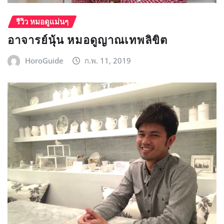
รีวิว หมอดูแม่นๆ
อาจารย์นุ้น หมอดูญาณเทพลิขิต
HoroGuide
ก.พ. 11, 2019