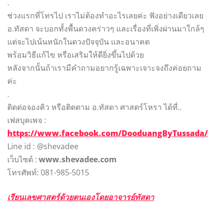
.
ช่วงแรกที่โทรไป เราไม่ต้องทำอะไรเลยค่ะ ฟังอย่างเดียวเลย
อ.ทัสดา จะบอกทั้งพื้นดวงคร่าวๆ และเรื่องที่เพิ่งผ่านมาใกล้ๆ
แต่จะไปเน้นหนักในดวงปัจจุบัน และอนาคต
พร้อมวิธีแก้ไข หรือเสริมให้ดียิ่งขึ้นไปด้วย
หลังจากนั้นถ้าเรามีคำถามอยากรู้เฉพาะเจาะจงถึงค่อยถาม
ค่ะ
.
ติดต่อจองคิว หรือติดตาม อ.ทัสดา ศาสตร์โหรา ได้ที่..
เฟสบุคเพจ :
https://www.facebook.com/DooduangByTussada/
Line id : @shevadee
เว็บไซต์ :
www.shevadee.com
โทรศัพท์: 081-985-5015
เรียนเลขศาสตร์ด้วยตนเองโดยอาจารย์ทัสดา