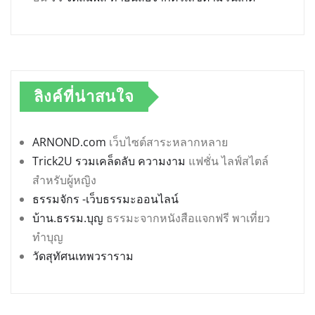
ลิงค์ที่น่าสนใจ
ARNOND.com
เว็บไซต์สาระหลากหลาย
Trick2U รวมเคล็ดลับ ความงาม
แฟชั่น ไลฟ์สไตล์
สำหรับผู้หญิง
ธรรมจักร -เว็บธรรมะออนไลน์
บ้าน.ธรรม.บุญ
ธรรมะจากหนังสือแจกฟรี พาเที่ยว
ทำบุญ
วัดสุทัศนเทพวราราม