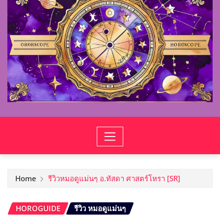
Home
รีวิวหมอดูแม่นๆ อ.ทัสดา ศาสตร์โหรา [SR]
HOROGUIDE
รีวิว หมอดูแม่นๆ