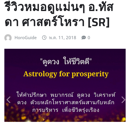
รีวิวหมอดูแม่นๆ อ.ทัส
ดา ศาสตร์โหรา [SR]
HoroGuide
พ.ค. 11, 2018
0