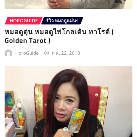
HOROGUIDE
รีวิว หมอดูแม่นๆ
หมอดูตุ่น หมอดูไพ่โกลเด้น ทาโรต์ (
Golden Tarot )
HoroGuide
ก.ค. 22, 2018