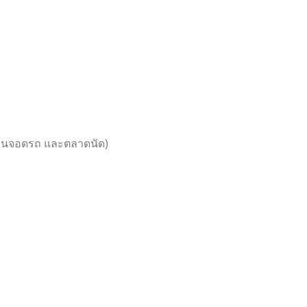
ปลานจอดรถ และตลาดนัด)