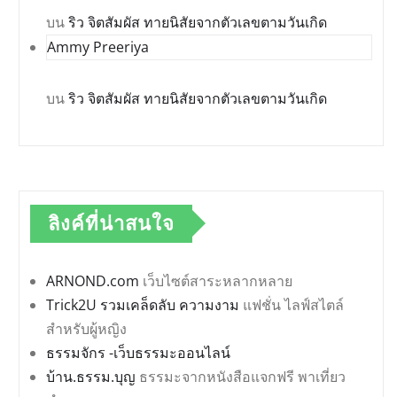
บน
ริว จิตสัมผัส ทายนิสัยจากตัวเลขตามวันเกิด
Ammy Preeriya
บน
ริว จิตสัมผัส ทายนิสัยจากตัวเลขตามวันเกิด
ลิงค์ที่น่าสนใจ
ARNOND.com
เว็บไซต์สาระหลากหลาย
Trick2U รวมเคล็ดลับ ความงาม
แฟชั่น ไลฟ์สไตล์
สำหรับผู้หญิง
ธรรมจักร -เว็บธรรมะออนไลน์
บ้าน.ธรรม.บุญ
ธรรมะจากหนังสือแจกฟรี พาเที่ยว