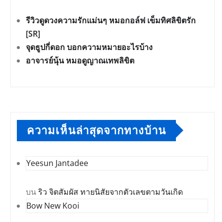
รีวิวดูดวงความรักแม่นๆ หมอกอล์ฟ เข็มทิศลิขิตรัก
[SR]
จุดธูปกี่ดอก บอกความหมายอะไรบ้าง
อาจารย์นุ้น หมอดูญาณเทพลิขิต
ความเห็นล่าสุดจากทางบ้าน
Yeesun Jantadee
บน
ริว จิตสัมผัส ทายนิสัยจากตัวเลขตามวันเกิด
Bow New Kooi