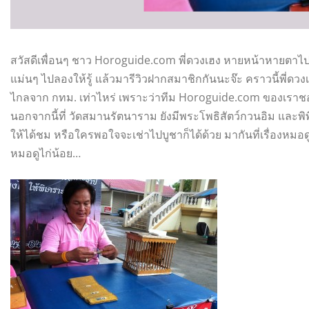
สวัสดีเพื่อนๆ ชาว Horoguide.com พี่ดวงเฮง หายหน้าหายตาไป
แม่นๆ ไปลองให้รู้ แล้วมารีวิวฝากสมาชิกกันนะจ๊ะ คราวนี้พี่ดวง
ไกลจาก กทม. เท่าไหร่ เพราะว่าทีม Horoguide.com ของเราชอ
นอกจากนี้ที่ วัดสมานรัตนาราม ยังมีพระโพธิสัตว์กวนอิม แล
ให้ได้ชม หรือใครพอใจจะเช่าไปบูชาก็ได้ด้วย มากันที่เรื่องหมอดูแม
หมอดูไก่น้อย…