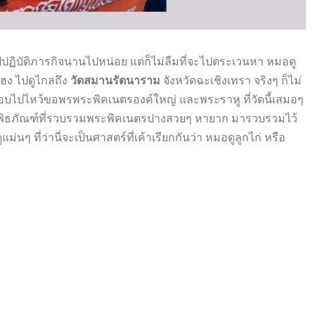
ปฏิบัติภารกิจนานไปหน่อย แต่ก็ไม่ลืมที่จะไปตระเวนหา หมอดู
เฮง ไปดูไกลถึง
วัดสมานรัตนาราม
จังหวัดฉะเชิงเทรา จริงๆ ก็ไม่
บไปไหว้ขอพรพระพิคเนตรองค์ใหญ่ และพระราหู ที่วัดนี้เสมอๆ
ะพิพิธภัณฑ์ที่รวบรวมพระพิคเนตรปางสวยๆ หายาก มารวบรวมไว้
่นๆ ที่ว่านี่จะเป็นศาสตร์ที่เค้าเรียกกันว่า หมอดูลูกไก่ หรือ