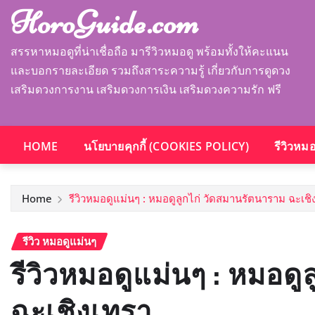
HoroGuide.com
สรรหาหมอดูที่น่าเชื่อถือ มารีวิวหมอดู พร้อมทั้งให้คะแนน
และบอกรายละเอียด รวมถึงสาระความรู้ เกี่ยวกับการดูดวง
เสริมดวงการงาน เสริมดวงการเงิน เสริมดวงความรัก ฟรี
HOME
นโยบายคุกกี้ (COOKIES POLICY)
รีวิวหม
Home
รีวิวหมอดูแม่นๆ : หมอดูลูกไก่ วัดสมานรัตนาราม ฉะเชิ
รีวิว หมอดูแม่นๆ
รีวิวหมอดูแม่นๆ : หมอดู
ฉะเชิงเทรา