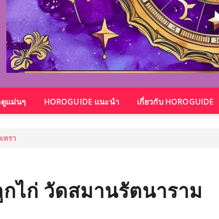
อดูแม่นๆ
HOROGUIDE แนะนำ
เกี่ยวกับ HOROGUIDE
งเทรา
ลูกไก่ วัดสมานรัตนาราม