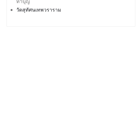
ทำบุญ
วัดสุทัศนเทพวราราม