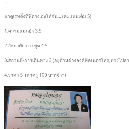
…
มาดูเรทติ้งที่พี่ดวงเฮงให้กัน… (คะแนนเต็ม 5)
1.ความแม่นยำ 3.5
2.อัธยาศัย-การพูด 4.5
3.สถานที่-การเดินทาง 3 (อยู่ด้านข้างองค์พิคเนตรใหญ่ทางไ
4.ราคา 5 (ค่าครู 100 บาทจ้าา)