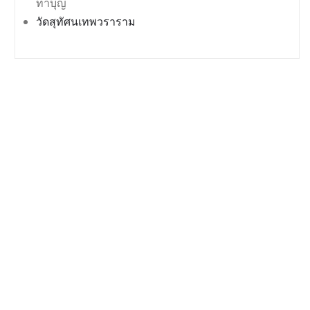
ทำบุญ
วัดสุทัศนเทพวราราม