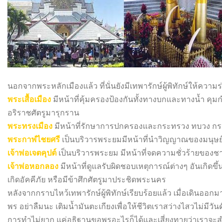
นอกจากพระหลักเมืองแล้ว ที่นั่นยังมีเทพารักษ์ผู้พิทักษ์ให้ความร่
พระเสื้อเมือง
มีหน้าที่คุ้มครองป้องกันทั้งทางบกและทางน้ำ คุ
อริราชศัตรูมารุกราน
พระทรงเมือง
มีหน้าที่รักษาการปกครองและกระทรวง ทบวง กรมต
พระกาฬไชยศรี
เป็นบริวารพระยมมีหน้าที่นำวิญญาณของมนุษย์
เจ้าพ่อเจตคุ
ป
ต์
เป็นบริวารพระยม มีหน้าที่จดความชั่วร้ายของช
เจ้าพ่อหอกลอง
มีหน้าที่ดูแลรับผิดชอบเหตุการณ์ต่างๆ อันเกิดขึ้
เกิดอัคคีภัย หรือมีข้าศึกศัตรูมาประชิดพระนคร
หลังจากกราบไหว้เทพารักษ์ผู้พิทักษ์เรียบร้อยแล้ว เมื่อเดินอ
พร อย่าลืมนะ เติมน้ำมันตะเกียงเพื่อให้ชีวิตเราสว่างไสวไม่มีวัน
การทำไม่ยาก แค่อธิฐานขอพรอะไรก็ได้และเสี่ยงทายว่าเราจะสำเร