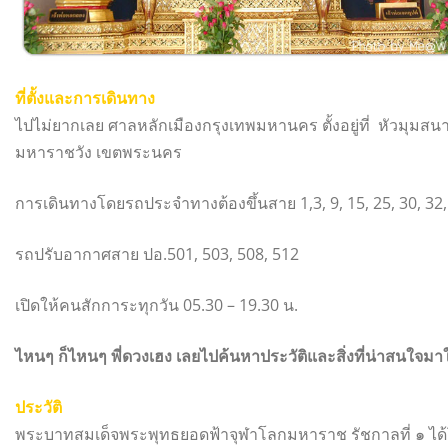
ที่ตั้งและการเดินทาง
ไปไม่ยากเลย ศาลหลักเมืองกรุงเทพมหานคร ตั้งอยู่ที่ หัวมุ
มหาราชวัง เขตพระนคร
การเดินทางโดยรถประจำทางต้องขึ้นสาย 1,3, 9, 15, 25, 30, 32, 33
รถปรับอากาศสาย ปอ.501, 503, 508, 512
เปิดให้คนสักการะทุกวัน 05.30 – 19.30 น.
ไหนๆ ก็ไหนๆ พี่ดวงเฮง เลยไปค้นหาประวัติและสิ่งที่น่าสนใจม
ประวัติ
พระบาทสมเด็จพระพุทธยอดฟ้าจุฬาโลกมหาราช รัชกาลที่ ๑ ได้โปร