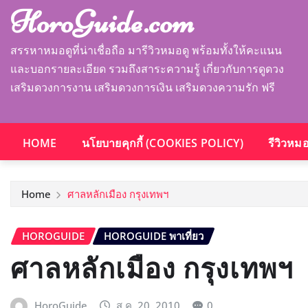
HoroGuide.com
สรรหาหมอดูที่น่าเชื่อถือ มารีวิวหมอดู พร้อมทั้งให้คะแนน
และบอกรายละเอียด รวมถึงสาระความรู้ เกี่ยวกับการดูดวง
เสริมดวงการงาน เสริมดวงการเงิน เสริมดวงความรัก ฟรี
HOME
นโยบายคุกกี้ (COOKIES POLICY)
รีวิวหม
Home
ศาลหลักเมือง กรุงเทพฯ
HOROGUIDE
HOROGUIDE พาเที่ยว
ศาลหลักเมือง กรุงเทพฯ
HoroGuide
ส.ค. 20, 2010
0