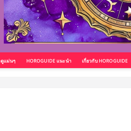
อดูแม่นๆ
HOROGUIDE แนะนำ
เกี่ยวกับ HOROGUIDE