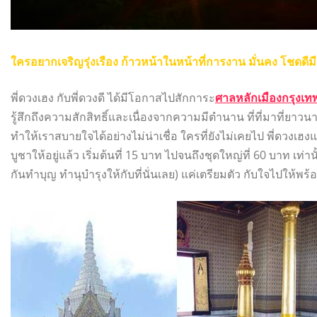
ใครอยากเจริญรุ่งเรือง ก้าวหน้าในหน้าที่การงาน มั่นคง โชดดีมี
พี่ดวงเฮง กับพี่ดวงดี ได้มีโอกาสไปสักการะ
ศาลหลักเมืองกรุงเ
รู้สึกถึงความสักสิทธิ์และเนื่องจากความมีตำนาน ที่ที่มาที่ยาวน
ทำให้เราสบายใจได้อย่างไม่น่าเชื่อ ใครที่ยังไม่เคยไป พี่ดวงเฮงแ
บูชาให้อยู่แล้ว เริ่มต้นที่ 15 บาท ไปจนถึงชุดใหญ่ที่ 60 บาท เท่
กันทำบุญ ทำนุบำรุงให้กับที่นั่นเลย) แค่เตรียมตัว กับใจไปให้พร้อม