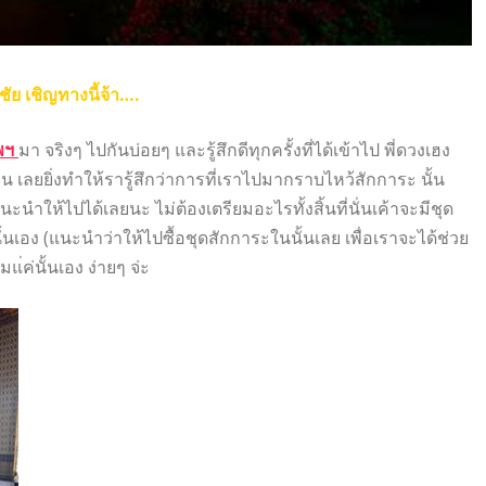
ชัย เชิญทางนี้จ้า….
ทพฯ
มา จริงๆ ไปกันบ่อยๆ และรู้สึกดีทุกครั้งที่ได้เข้าไป พี่ดวงเฮง
าน เลยยิ่งทำให้รารู้สึกว่าการที่เราไปมากราบไหว้สักการะ นั้น
นะนำให้ไปได้เลยนะ ไม่ต้องเตรียมอะไรทั้งสิ้นที่นั่นเค้าจะมีชุด
านั้นเอง (แนะนำว่าให้ไปซื้อชุดสักการะในนั้นเลย เพื่อเราจะได้ช่วย
แ่ค่นั้นเอง ง่ายๆ จ่ะ