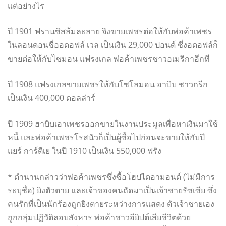
แต่อย่างไร
ปี 1901 ฟรานซิสล้มละลาย จึงขายเพชรต่อให้กับพ่อค้าเพชร
ในลอนดอนชื่ออดอฟล์ เวล เป็นเงิน 29,000 ปอนด์ ซึ่งอดอฟล์ก็
ขายต่อให้กับไซมอน แฟรงเกล พ่อค้าเพชรชาวอเมริกาอีกที
ปี 1908 แฟรงเกลขายเพชรให้กับโซโลมอน ฮาบิบ ชาวกรีก
เป็นเงิน 400,000 ดอลล่าร์
ปี 1909 ฮาบิบเอาเพชรออกขายในงานประมูลเพื่อหาเงินมาใช้
หนี้ และพ่อค้าเพชรโรสนัวก็เป็นผู้ซื้อไปก่อนจะขายให้กับปี
แยร์ การ์ตีเย ในปี 1910 เป็นเงิน 550,000 ฟรัง
* ตำนานกล่าวว่าพ่อค้าเพชรซึ่งซื้อโฮปไดอามอนด์ (ไม่มีการ
ระบุชื่อ) ยิงตัวตาย และเจ้าของคนถัดมาเป็นเจ้าชายรัซเซีย ซึ่ง
คนรักที่เป็นนักร้องถูกยิงตายระหว่างการแสดง ตัวเจ้าชายเอง
ถูกกลุ่มปฏิวัติลอบสังหาร พ่อค้าชาวอียิปต์เสียชีวิตด้วย