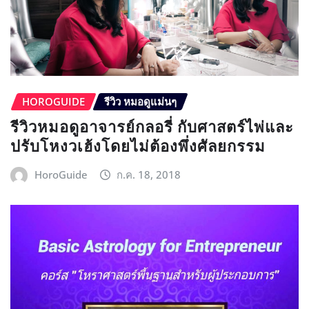
HOROGUIDE
รีวิว หมอดูแม่นๆ
รีวิวหมอดูอาจารย์กลอรี่ กับศาสตร์ไพ่และ
ปรับโหงวเฮ้งโดยไม่ต้องพึ่งศัลยกรรม
HoroGuide
ก.ค. 18, 2018