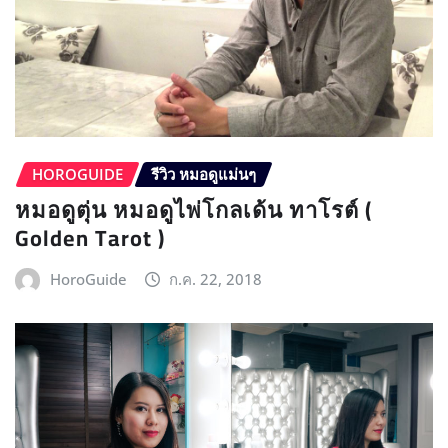
HOROGUIDE
รีวิว หมอดูแม่นๆ
หมอดูตุ่น หมอดูไพ่โกลเด้น ทาโรต์ (
Golden Tarot )
HoroGuide
ก.ค. 22, 2018