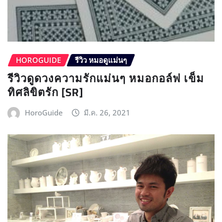
HOROGUIDE
รีวิว หมอดูแม่นๆ
รีวิวดูดวงความรักแม่นๆ หมอกอล์ฟ เข็ม
ทิศลิขิตรัก [SR]
HoroGuide
มี.ค. 26, 2021