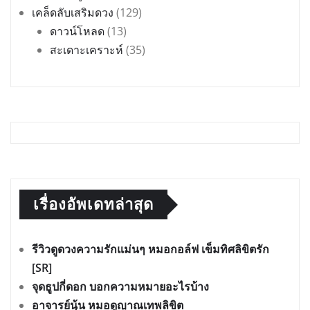
เคล็ดลับเสริมดวง
(129)
ดาวน์โหลด
(13)
สะเดาะเคราะห์
(35)
เรื่องอัพเดทล่าสุด
รีวิวดูดวงความรักแม่นๆ หมอกอล์ฟ เข็มทิศลิขิตรัก
[SR]
จุดธูปกี่ดอก บอกความหมายอะไรบ้าง
อาจารย์นุ้น หมอดูญาณเทพลิขิต