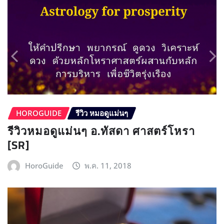
HOROGUIDE
รีวิว หมอดูแม่นๆ
รีวิวหมอดูแม่นๆ อ.ทัสดา ศาสตร์โหรา
[SR]
HoroGuide
พ.ค. 11, 2018