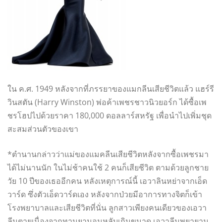
ใน ค.ศ. 1949 หลังจากที่ภรรยาของแมกลีนเสียชีวิตแล้ว แฮร์รี
วินสตัน (Harry Winston) พ่อค้าเพชรชาวนิวยอร์ก ได้ซื้อเพ
ชรโฮปไปด้วยราคา 180,000 ดอลลาร์สหรัฐ เพื่อนำไปเพิ่มชุด
สะสมส่วนตัวของเขา
*ตำนานกล่าวว่าแม่ของแมคลีนเสียชีวิตหลังจากซื้อเพชรมา
ได้ไม่นานนัก ในไม่ช้าคนใช้ 2 คนก็เสียชีวิต ตามด้วยลูกชาย
วัย 10 ปีของเธออีกคน หลังเหตุการณ์นี้ เอวาลินหย่าจากเอ็ด
วาร์ด ซึ่งตัวเอ็ดวาร์ดเอง หลังจากป่วยมีอาการทางจิตก็เข้า
โรงพยาบาลและเสียชีวิตที่นั่น ลูกสาวเพียงคนเดียวของเอวา
ลีนตายเนื่องจากทานยานอนหลับเกินขนาด เอวาลีนพยายาม