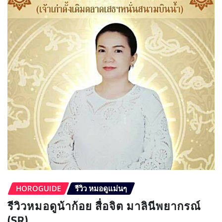
HOROGUIDE
รีวิว หมอดูแม่นๆ
รีวิวหมอดูน้าก้อย สื่อจิต มาลินีพยากรณ์
(SR)