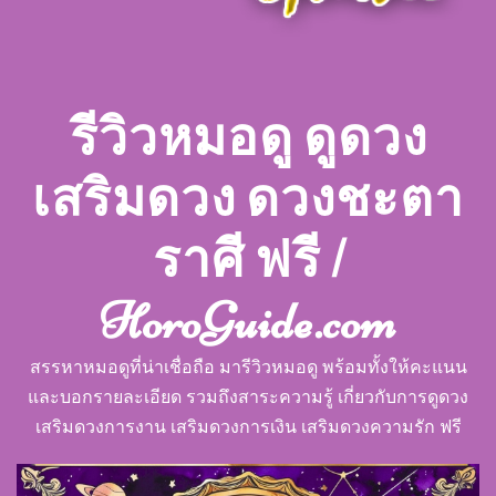
รีวิวหมอดู ดูดวง
เสริมดวง ดวงชะตา
ราศี ฟรี |
HoroGuide.com
สรรหาหมอดูที่น่าเชื่อถือ มารีวิวหมอดู พร้อมทั้งให้คะแนน
และบอกรายละเอียด รวมถึงสาระความรู้ เกี่ยวกับการดูดวง
เสริมดวงการงาน เสริมดวงการเงิน เสริมดวงความรัก ฟรี