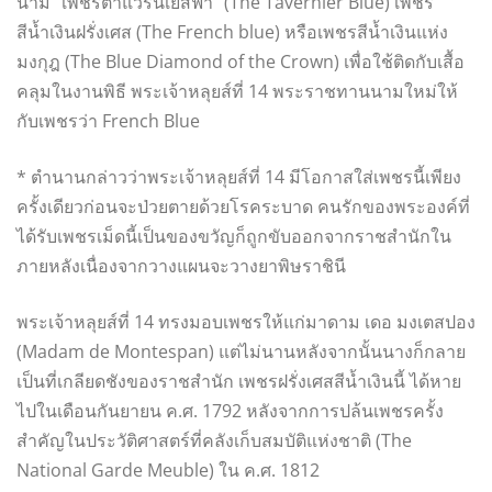
นาม “เพชรตาแวร์นีเยสีฟ้า” (The Tavernier Blue) เพชร
สีน้ำเงินฝรั่งเศส (The French blue) หรือเพชรสีน้ำเงินแห่ง
มงกุฎ (The Blue Diamond of the Crown) เพื่อใช้ติดกับเสื้อ
คลุมในงานพิธี พระเจ้าหลุยส์ที่ 14 พระราชทานนามใหม่ให้
กับเพชรว่า French Blue
* ตำนานกล่าวว่าพระเจ้าหลุยส์ที่ 14 มีโอกาสใส่เพชรนี้เพียง
ครั้งเดียวก่อนจะป่วยตายด้วยโรคระบาด คนรักของพระองค์ที่
ได้รับเพชรเม็ดนี้เป็นของขวัญก็ถูกขับออกจากราชสำนักใน
ภายหลังเนื่องจากวางแผนจะวางยาพิษราชินี
พระเจ้าหลุยส์ที่ 14 ทรงมอบเพชรให้แก่มาดาม เดอ มงเตสปอง
(Madam de Montespan) แต่ไม่นานหลังจากนั้นนางก็กลาย
เป็นที่เกลียดชังของราชสำนัก เพชรฝรั่งเศสสีน้ำเงินนี้ ได้หาย
ไปในเดือนกันยายน ค.ศ. 1792 หลังจากการปล้นเพชรครั้ง
สำคัญในประวัติศาสตร์ที่คลังเก็บสมบัติแห่งชาติ (The
National Garde Meuble) ใน ค.ศ. 1812