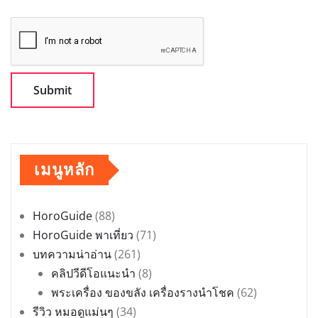
เมนูหลัก
HoroGuide
(88)
HoroGuide พาเที่ยว
(71)
บทความน่าอ่าน
(261)
คลิปวีดีโอแนะนำ
(8)
พระเครื่อง ของขลัง เครื่องรางนำโชค
(62)
รีวิว หมอดูแม่นๆ
(34)