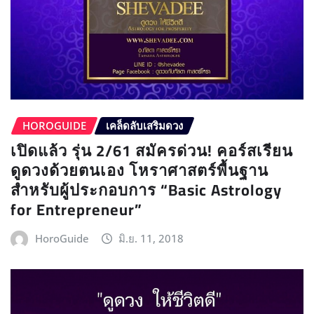
HOROGUIDE
เคล็ดลับเสริมดวง
เปิดแล้ว รุ่น 2/61 สมัครด่วน! คอร์สเรียน
ดูดวงด้วยตนเอง โหราศาสตร์พื้นฐาน
สำหรับผู้ประกอบการ “Basic Astrology
for Entrepreneur”
HoroGuide
มิ.ย. 11, 2018