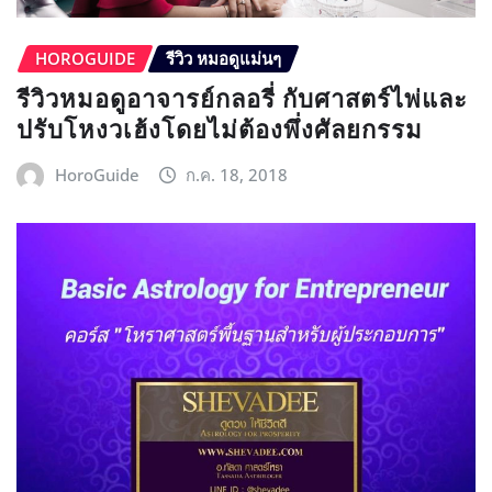
HOROGUIDE
รีวิว หมอดูแม่นๆ
รีวิวหมอดูอาจารย์กลอรี่ กับศาสตร์ไพ่และ
ปรับโหงวเฮ้งโดยไม่ต้องพึ่งศัลยกรรม
HoroGuide
ก.ค. 18, 2018