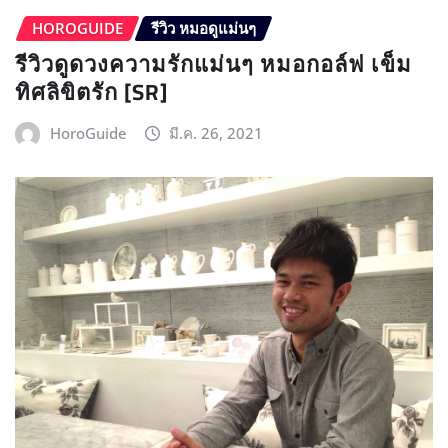
HOROGUIDE
รีวิว หมอดูแม่นๆ
รีวิวดูดวงความรักแม่นๆ หมอกอล์ฟ เข็ม
ทิศลิขิตรัก [SR]
HoroGuide
มี.ค. 26, 2021