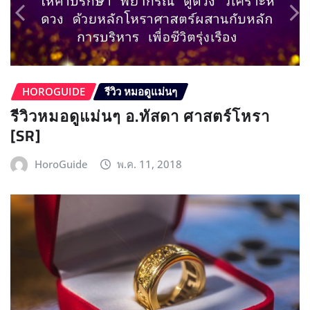
HOROGUIDE
รีวิว หมอดูแม่นๆ
รีวิวหมอดูแม่นๆ อ.ทัสดา ศาสตร์โหรา
[SR]
HoroGuide
พ.ค. 11, 2018