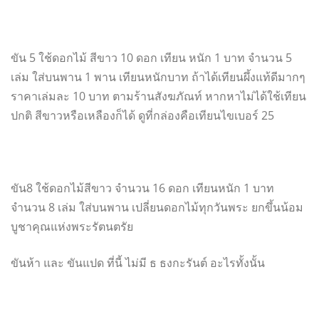
ขัน 5 ใช้ดอกไม้ สีขาว 10 ดอก เทียน หนัก 1 บาท จำนวน 5
เล่ม ใส่บนพาน 1 พาน เทียนหนักบาท ถ้าได้เทียนผึ้งแท้ดีมากๆ
ราคาเล่มละ 10 บาท ตามร้านสังฆภัณท์ หากหาไม่ได้ใช้เทียน
ปกติ สีขาวหรือเหลืองก็ได้ ดูที่กล่องคือเทียนไขเบอร์ 25
ขัน8 ใช้ดอกไม้สีขาว จำนวน 16 ดอก เทียนหนัก 1 บาท
จำนวน 8 เล่ม ใส่บนพาน เปลี่ยนดอกไม้ทุกวันพระ ยกขึ้นน้อม
บูชาคุณแห่งพระรั
ตนตรัย
ขันห้า และ ขันแปด ที่นี้ ไม่มี ธ ธงกะรันต์ อะไรทั้งนั้น