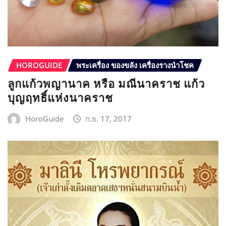
HOROGUIDE
พระเครื่อง ของขลัง เครื่องรางนำโชค
ลูกแก้วพญานาค หรือ มณีนาคราช แก้ว
บุญฤทธิ์แห่งนาคราช
HoroGuide
ก.ย. 17, 2017