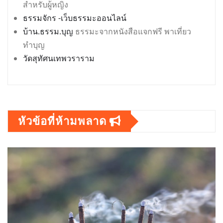
สำหรับผู้หญิง
ธรรมจักร -เว็บธรรมะออนไลน์
บ้าน.ธรรม.บุญ
ธรรมะจากหนังสือแจกฟรี พาเที่ยว
ทำบุญ
วัดสุทัศนเทพวราราม
หัวข้อที่ห้ามพลาด