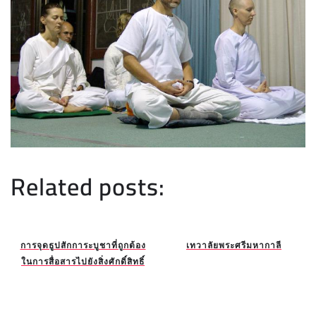
Related posts:
การจุดธูปสักการะบูชาที่ถูกต้อง
เทวาลัยพระศรีมหากาลี
ในการสื่อสารไปยังสิ่งศักดิ์สิทธิ์