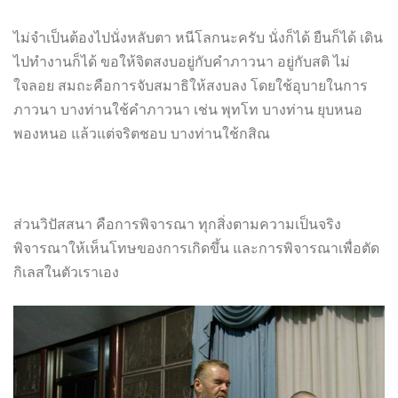
ไม่จำเป็นต้องไปนั่งหลับตา หนีโลกนะครับ นั่งก็ได้ ยืนก็ได้ เดิน
ไปทำงานก็ได้ ขอให้จิตสงบอยู่กับคำภาวนา อยู่กับสติ ไม่
ใจลอย สมถะคือการจับสมาธิให้สงบลง โดยใช้อุบายในการ
ภาวนา บางท่านใช้คำภาวนา เช่น พุทโท บางท่าน ยุบหนอ
พองหนอ แล้วแต่จริตชอบ บางท่านใช้กสิณ
ส่วนวิปัสสนา คือการพิจารณา ทุกสิ่งตามความเป็นจริง
พิจารณาให้เห็นโทษของการเกิดขึ้
น และการพิจารณาเพื่อตัด
กิเลสในตัวเราเอง