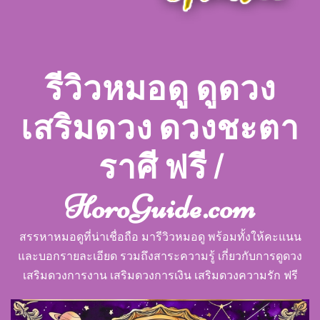
รีวิวหมอดู ดูดวง
เสริมดวง ดวงชะตา
ราศี ฟรี |
HoroGuide.com
สรรหาหมอดูที่น่าเชื่อถือ มารีวิวหมอดู พร้อมทั้งให้คะแนน
และบอกรายละเอียด รวมถึงสาระความรู้ เกี่ยวกับการดูดวง
เสริมดวงการงาน เสริมดวงการเงิน เสริมดวงความรัก ฟรี