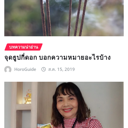
บทความน่าอ่าน
จุดธูปกี่ดอก บอกความหมายอะไรบ้าง
HoroGuide
ส.ค. 15, 2019