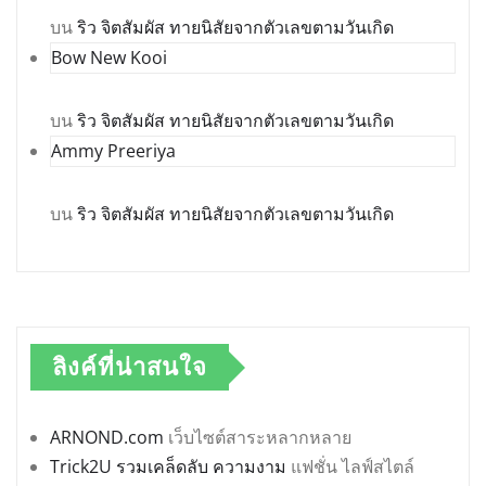
บน
ริว จิตสัมผัส ทายนิสัยจากตัวเลขตามวันเกิด
Bow New Kooi
บน
ริว จิตสัมผัส ทายนิสัยจากตัวเลขตามวันเกิด
Ammy Preeriya
บน
ริว จิตสัมผัส ทายนิสัยจากตัวเลขตามวันเกิด
ลิงค์ที่น่าสนใจ
ARNOND.com
เว็บไซต์สาระหลากหลาย
Trick2U รวมเคล็ดลับ ความงาม
แฟชั่น ไลฟ์สไตล์