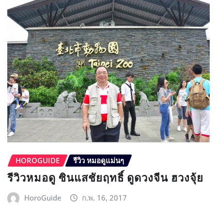
HOROGUIDE
รีวิว หมอดูแม่นๆ
รีวิวหมอดู ซินแสชัยฤทธิ์ ดูดวงจีน ฮวงจุ้ย
HoroGuide
ก.พ. 16, 2017