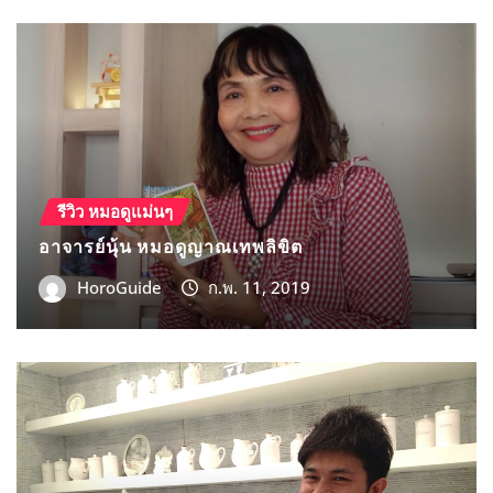
HOROGUIDE
รีวิว หมอดูแม่นๆ
หมอดูตุ่น หมอดูไพ่โกลเด้น ทาโรต์ ( Golden Tarot
)
HoroGuide
ก.ค. 22, 2018