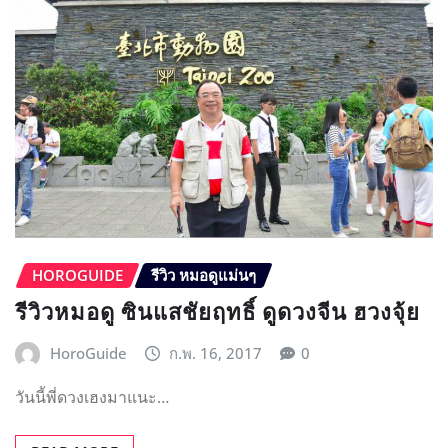
รีวิวหมอดู ซินแสชัยฤทธิ์ ดูดวงจีน ฮวงจุ้ย
HoroGuide
ก.พ. 16, 2017
0
วันนี้พี่ดวงเฮงมาแนะ…
READ MORE