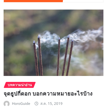
บทความน่าอ่าน
จุดธูปกี่ดอก บอกความหมายอะไรบ้าง
HoroGuide
ส.ค. 15, 2019