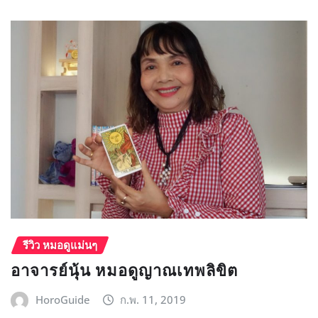
รีวิว หมอดูแม่นๆ
อาจารย์นุ้น หมอดูญาณเทพลิขิต
HoroGuide
ก.พ. 11, 2019