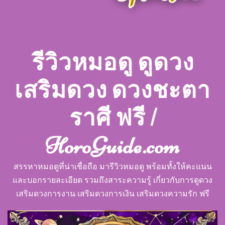
รีวิวหมอดู ดูดวง
เสริมดวง ดวงชะตา
ราศี ฟรี |
HoroGuide.com
สรรหาหมอดูที่น่าเชื่อถือ มารีวิวหมอดู พร้อมทั้งให้คะแนน
และบอกรายละเอียด รวมถึงสาระความรู้ เกี่ยวกับการดูดวง
เสริมดวงการงาน เสริมดวงการเงิน เสริมดวงความรัก ฟรี