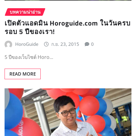
รีวิว หมอดูแม่นๆ
รีวิว อ.นิ่ม ศิษย์ปู่
HoroGuide
ส.ค. 3, 2015
0