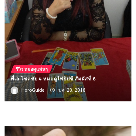
HoroGuide
ก.ค. 20, 2018