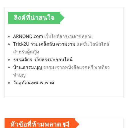
วัดสุทัศนเทพวราราม
หัวข้อที่ห้ามพลาด