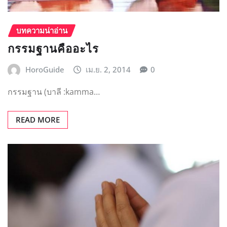
บทความน่าอ่าน
บทอธิษฐานขออโหสิกรรม
HoroGuide
เม.ย. 1, 2014
0