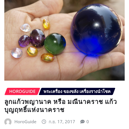
HOROGUIDE
พระเครื่อง ของขลัง เครื่องรางนำโชค
ลูกแก้วพญานาค หรือ มณีนาคราช แก้ว
บุญฤทธิ์แห่งนาคราช
HoroGuide
ก.ย. 17, 2017
0
วันนี้มาดูเครื่องราง…
READ MORE