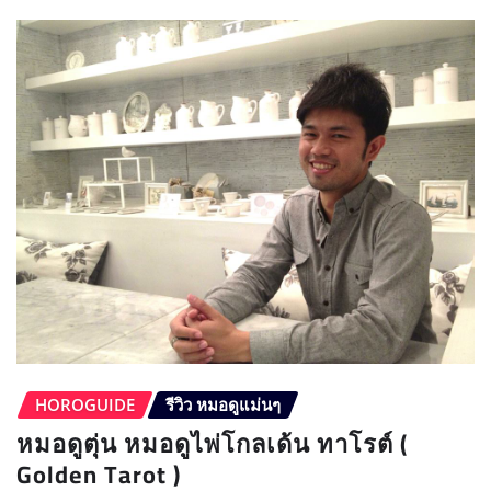
HOROGUIDE
รีวิว หมอดูแม่นๆ
หมอดูตุ่น หมอดูไพ่โกลเด้น ทาโรต์ (
Golden Tarot )
HoroGuide
ก.ค. 22, 2018