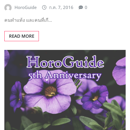
บทความน่าอ่าน
เปิดตัวแอดมิน Horoguide.com ในวันครบ
รอบ 5 ปีของเรา!
HoroGuide
ก.ย. 23, 2015
0
5 ปีของเว็บไซต์ Horo…
READ MORE