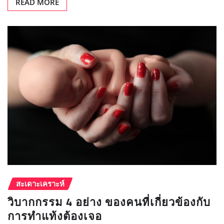
สะเดาะเคราะห์
วิบากกรรม 4 อย่าง ของคนที่เกี่ยวข้องกับ
การทำแท้งต้องเจอ
HoroGuide
ก.ค. 7, 2016
0
คนทำแท้ง และคนที่เกี…
READ MORE