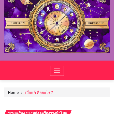
Home
เบี้ยแก้ คืออะไร ?
พระเครื่อง ของขลัง เครื่องรางนำโชค