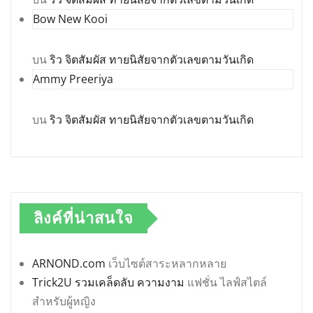
Bow New Kooi
บน
ริว จิตสัมผัส ทายนิสัยจากตัวเลขตามวันเกิด
Ammy Preeriya
บน
ริว จิตสัมผัส ทายนิสัยจากตัวเลขตามวันเกิด
ลิงค์ที่น่าสนใจ
ARNOND.com
เว็บไซต์สาระหลากหลาย
Trick2U รวมเคล็ดลับ ความงาม
แฟชั่น ไลฟ์สไตล์
สำหรับผู้หญิง