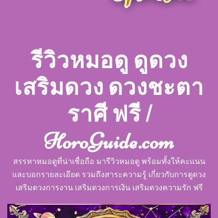
รีวิวหมอดู ดูดวง
เสริมดวง ดวงชะตา
ราศี ฟรี |
HoroGuide.com
สรรหาหมอดูที่น่าเชื่อถือ มารีวิวหมอดู พร้อมทั้งให้คะแนน
และบอกรายละเอียด รวมถึงสาระความรู้ เกี่ยวกับการดูดวง
เสริมดวงการงาน เสริมดวงการเงิน เสริมดวงความรัก ฟรี