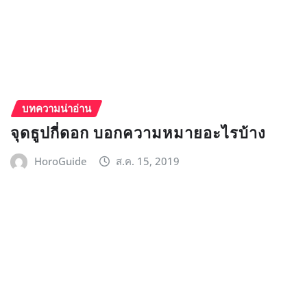
บทความน่าอ่าน
จุดธูปกี่ดอก บอกความหมายอะไรบ้าง
HoroGuide
ส.ค. 15, 2019