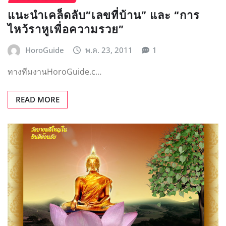
แนะนำเคล็ดลับ”เลขที่บ้าน” และ “การ
ไหว้ราหูเพื่อความรวย”
HoroGuide
พ.ค. 23, 2011
1
ทางทีมงานHoroGuide.c…
READ MORE