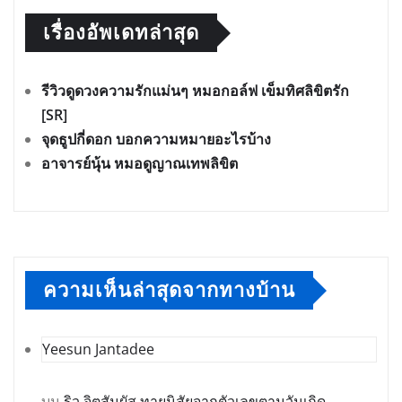
เรื่องอัพเดทล่าสุด
รีวิวดูดวงความรักแม่นๆ หมอกอล์ฟ เข็มทิศลิขิตรัก
[SR]
จุดธูปกี่ดอก บอกความหมายอะไรบ้าง
อาจารย์นุ้น หมอดูญาณเทพลิขิต
ความเห็นล่าสุดจากทางบ้าน
Yeesun Jantadee
บน
ริว จิตสัมผัส ทายนิสัยจากตัวเลขตามวันเกิด