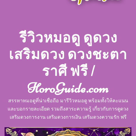
รีวิวหมอดู ดูดวง
เสริมดวง ดวงชะตา
ราศี ฟรี |
HoroGuide.com
สรรหาหมอดูที่น่าเชื่อถือ มารีวิวหมอดู พร้อมทั้งให้คะแนน
และบอกรายละเอียด รวมถึงสาระความรู้ เกี่ยวกับการดูดวง
เสริมดวงการงาน เสริมดวงการเงิน เสริมดวงความรัก ฟรี