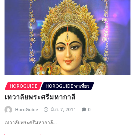
HOROGUIDE
HOROGUIDE พาเที่ยว
เทวาลัยพระศรีมหากาลี
HoroGuide
มิ.ย. 7, 2011
0
เทวาลัยพระศรีมหากาลี…