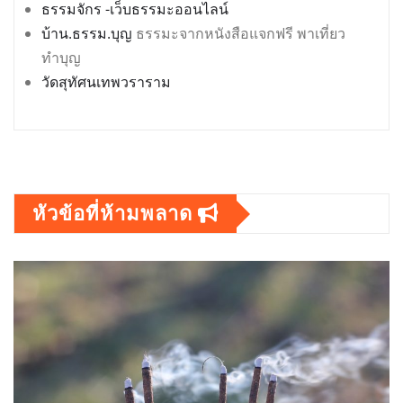
ธรรมจักร -เว็บธรรมะออนไลน์
บ้าน.ธรรม.บุญ
ธรรมะจากหนังสือแจกฟรี พาเที่ยว
ทำบุญ
วัดสุทัศนเทพวราราม
หัวข้อที่ห้ามพลาด