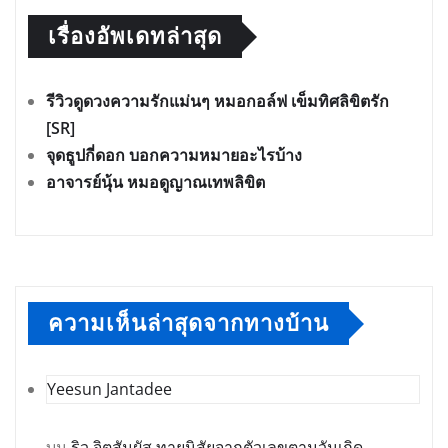
เรื่องอัพเดทล่าสุด
รีวิวดูดวงความรักแม่นๆ หมอกอล์ฟ เข็มทิศลิขิตรัก
[SR]
จุดธูปกี่ดอก บอกความหมายอะไรบ้าง
อาจารย์นุ้น หมอดูญาณเทพลิขิต
ความเห็นล่าสุดจากทางบ้าน
Yeesun Jantadee
บน
ริว จิตสัมผัส ทายนิสัยจากตัวเลขตามวันเกิด