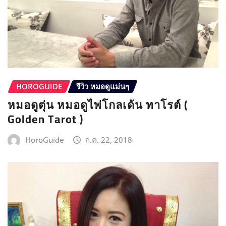
HOROGUIDE
รีวิว หมอดูแม่นๆ
หมอดูตุ่น หมอดูไพ่โกลเด้น ทาโรต์ (
Golden Tarot )
HoroGuide
ก.ค. 22, 2018