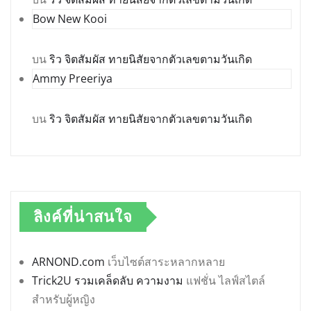
Bow New Kooi
บน
ริว จิตสัมผัส ทายนิสัยจากตัวเลขตามวันเกิด
Ammy Preeriya
บน
ริว จิตสัมผัส ทายนิสัยจากตัวเลขตามวันเกิด
ลิงค์ที่น่าสนใจ
ARNOND.com
เว็บไซต์สาระหลากหลาย
Trick2U รวมเคล็ดลับ ความงาม
แฟชั่น ไลฟ์สไตล์
สำหรับผู้หญิง