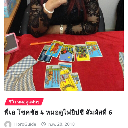
รีวิว หมอดูแม่นๆ
พี่เอ โชคชัย 4 หมอดูไพ่ยิปซี สัมผัสที่ 6
HoroGuide
ก.ค. 20, 2018