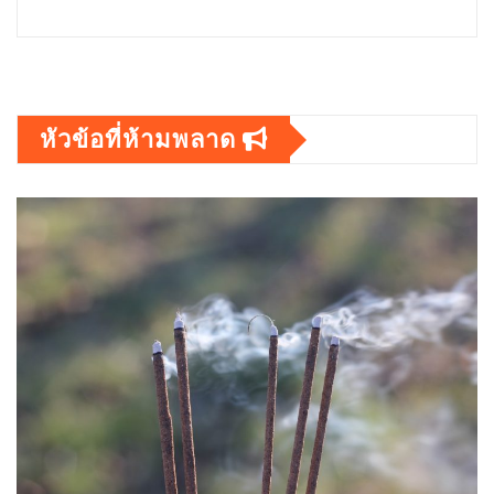
หัวข้อที่ห้ามพลาด