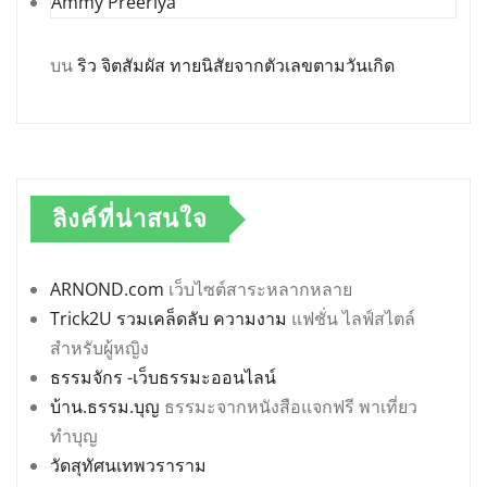
Ammy Preeriya
บน
ริว จิตสัมผัส ทายนิสัยจากตัวเลขตามวันเกิด
ลิงค์ที่น่าสนใจ
ARNOND.com
เว็บไซต์สาระหลากหลาย
Trick2U รวมเคล็ดลับ ความงาม
แฟชั่น ไลฟ์สไตล์
สำหรับผู้หญิง
ธรรมจักร -เว็บธรรมะออนไลน์
บ้าน.ธรรม.บุญ
ธรรมะจากหนังสือแจกฟรี พาเที่ยว
ทำบุญ
วัดสุทัศนเทพวราราม