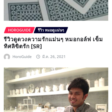
HOROGUIDE
รีวิว หมอดูแม่นๆ
รีวิวดูดวงความรักแม่นๆ หมอกอล์ฟ เข็ม
ทิศลิขิตรัก [SR]
HoroGuide
มี.ค. 26, 2021