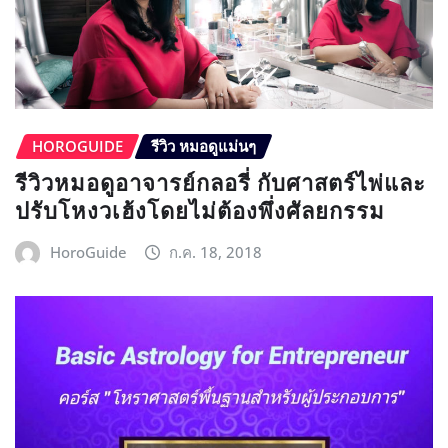
HOROGUIDE
รีวิว หมอดูแม่นๆ
รีวิวหมอดูอาจารย์กลอรี่ กับศาสตร์ไพ่และ
ปรับโหงวเฮ้งโดยไม่ต้องพึ่งศัลยกรรม
HoroGuide
ก.ค. 18, 2018