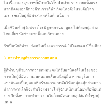
ใน เรื่องของสุขภาพก็มักจะไม่เจ็บป่วยง่าย ร่างกายแข็งแรง
หากคิดจะเอาดีทางด้านการกีฬา ก็จะโด่งดังในระดับโลก
เพราะจะเป็นผู้ที่มีพรสวรรค์ในด้านนี้มาก
เมื่อชีวิตเข้าสู่วัยชรา ก็จะมีลูกหลานมาดูแล ไม่ต้องอยู่อย่าง
โดดเดี่ยว นับว่าสบายตั้งแต่เกิดจนตาย
ถ้าเป็นนักกีฬาจะส่งเสริมเรื่องพรสวรรค์ ให้โดดเด่น มีชื่อเสียง
3. การทำบุญด้วยการถวายหมอน
ผู้ที่ทำบุญด้วยการถวายหมอน จะได้รับอานิสงส์ในเรื่องของ
การเป็นผู้ที่มีความอดทนอดกลั้นเหนือผู้อื่น หากอยู่ในการ
แข่งขันจะเป็นบุคคลที่สร้างความกดดันให้แก่คู่ต่อสู้อย่างมาก
ทำการงานใดก็จะสำเร็จ เพราะไม่รู้จักเหน็ดเหนื่อยหรือท้อแท้
ง่าย อีกทั้งหากจะทำการงานใดก็จะมีคนคอยอุปถัมภ์ค้ำชูอยู่
เสมอ