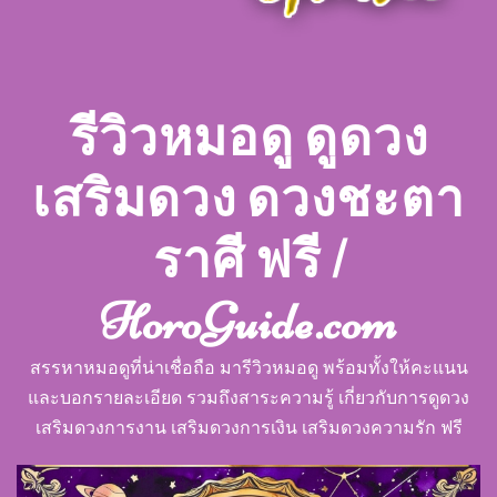
รีวิวหมอดู ดูดวง
เสริมดวง ดวงชะตา
ราศี ฟรี |
HoroGuide.com
สรรหาหมอดูที่น่าเชื่อถือ มารีวิวหมอดู พร้อมทั้งให้คะแนน
และบอกรายละเอียด รวมถึงสาระความรู้ เกี่ยวกับการดูดวง
เสริมดวงการงาน เสริมดวงการเงิน เสริมดวงความรัก ฟรี