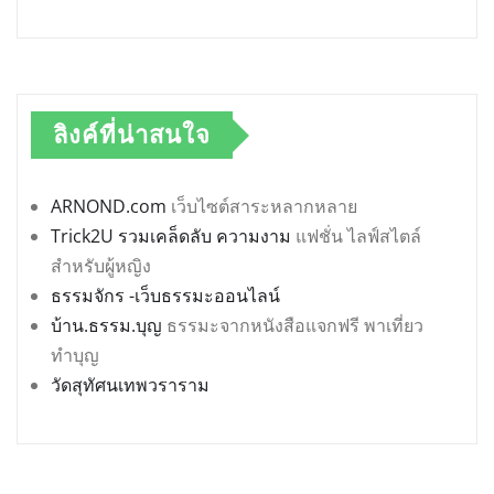
ลิงค์ที่น่าสนใจ
ARNOND.com
เว็บไซต์สาระหลากหลาย
Trick2U รวมเคล็ดลับ ความงาม
แฟชั่น ไลฟ์สไตล์
สำหรับผู้หญิง
ธรรมจักร -เว็บธรรมะออนไลน์
บ้าน.ธรรม.บุญ
ธรรมะจากหนังสือแจกฟรี พาเที่ยว
ทำบุญ
วัดสุทัศนเทพวราราม