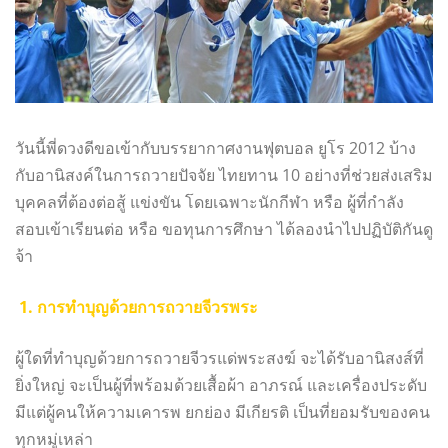
วันนี้พี่ดวงดีขอเข้ากับบรรยากาศงานฟุตบอล ยูโร 2012 บ้าง
กับอานิสงค์ในการถวายปัจจัย ไทยทาน 10 อย่างที่ช่วยส่งเสริม
บุคคลที่ต้องต่อสู้ แข่งขัน โดยเฉพาะนักกีฬา หรือ ผู้ที่กำลัง
สอบเข้าเรียนต่อ หรือ ขอทุนการศึกษา ได้ลองนำไปปฏิบัติกันดู
จ้า
1. การทำบุญด้วยการถวายจีวรพระ
ผู้ใดที่ทำบุญด้วยการถวายจีวรแด่พระสงฆ์ จะได้รับอานิสงส์ที่
ยิ่งใหญ่ จะเป็นผู้ที่พร้อมด้วยเสื้อผ้า อาภรณ์ และเครื่องประดับ
มีแต่ผู้คนให้ความเคารพ ยกย่อง มีเกียรติ เป็นที่ยอมรับของคน
ทุกหมู่เหล่า