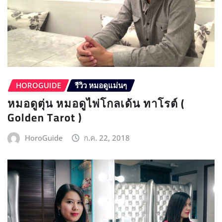
HOROGUIDE
รีวิว หมอดูแม่นๆ
หมอดูตุ่น หมอดูไพ่โกลเด้น ทาโรต์ (
Golden Tarot )
HoroGuide
ก.ค. 22, 2018