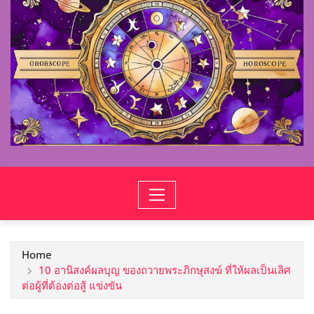
Home
10 อานิสงค์ผลบุญ ของถวายพระภิกษุสงฆ์ ที่ให้ผลเป็นเลิศ
ต่อผู้ที่ต้องต่อสู้ แข่งขัน