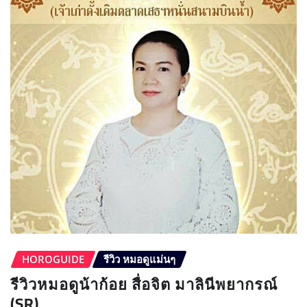
HOROGUIDE
รีวิว หมอดูแม่นๆ
รีวิวหมอดูน้าก้อย สื่อจิต มาลินีพยากรณ์
(SR)