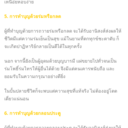
เหนือ่ยหอบง่าย
5. การทำบุญด้วยร่มหรือกลด
ผู้ที่ทำบุญด้วยการถวายร่มหรือกลด จะได้รับอานิสงส์ส่งผลให้
ชีวิตมีแต่ความร่มเย็นเป็นสุข แม้ในยามที่ตกทุกข์ชะตาดับ ก็
จะเกิดปาฏิหาริย์กลายเป็นดีได้ในทุกครั้ง
นอก จากนี้ยังเป็นผู้อุดมด้วยบุญบารมี แผ่ขยายไปทั่วจนเป็น
ร่มโพธิ์ร่มไทรให้ผู้อื่นได้ด้วย จึงมีแต่คนเคารพนับถือ และ
ยอมรับในความกรุณาอย่างดียิ่ง
ในบั้นปลายชีวิตก็จะพบแต่ความสุขที่แท้จริง ไม่ต้องอยู่โดด
เดี่ยวแน่นอน
6. การทำบุญด้วยกลอนประตู
ผู้ที่ทำบุญด้วยการถวายกลอนประตู จะได้รับอานิสงส์ส่งผลให้