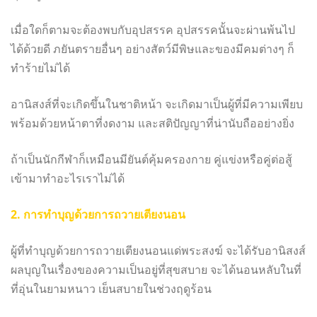
เมื่อใดก็ตามจะต้องพบกับอุปสรรค อุปสรรคนั้นจะผ่านพ้นไป
ได้ด้วยดี ภยันตรายอื่นๆ อย่างสัตว์มีพิษและของมีคมต่างๆ ก็
ทำร้ายไม่ได้
อานิสงส์ที่จะเกิดขึ้นในชาติหน้า จะเกิดมาเป็นผู้ที่มีความเพียบ
พร้อมด้วยหน้าตาที่งดงาม และสติปัญญาที่น่านับถืออย่างยิ่ง
ถ้าเป็นนักกีฬาก็เหมือนมียันต์คุ้มครองกาย คู่แข่งหรือคู่ต่อสู้
เข้ามาทำอะไรเราไม่ได้
2. การทำบุญด้วยการถวายเตียงนอน
ผู้ที่ทำบุญด้วยการถวายเตียงนอนแด่พระสงฆ์ จะได้รับอานิสงส์
ผลบุญในเรื่องของความเป็นอยู่ที่สุขสบาย จะได้นอนหลับในที่
ที่อุ่นในยามหนาว เย็นสบายในช่วงฤดูร้อน