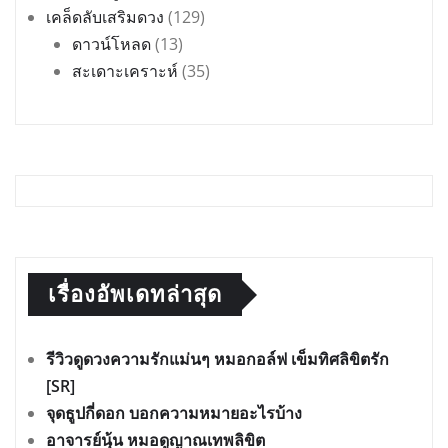
เคล็ดลับเสริมดวง
(129)
ดาวน์โหลด
(13)
สะเดาะเคราะห์
(35)
เรื่องอัพเดทล่าสุด
รีวิวดูดวงความรักแม่นๆ หมอกอล์ฟ เข็มทิศลิขิตรัก
[SR]
จุดธูปกี่ดอก บอกความหมายอะไรบ้าง
อาจารย์นุ้น หมอดูญาณเทพลิขิต