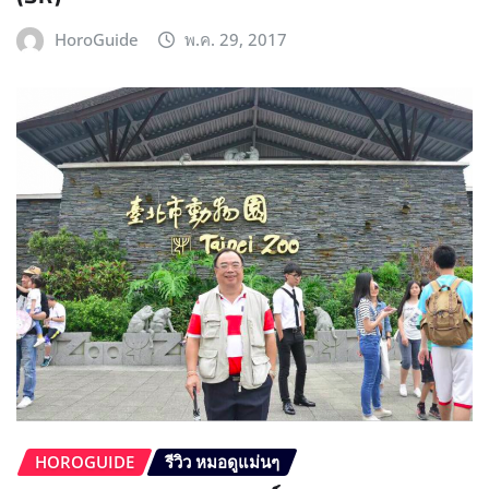
HoroGuide
พ.ค. 29, 2017
HOROGUIDE
รีวิว หมอดูแม่นๆ