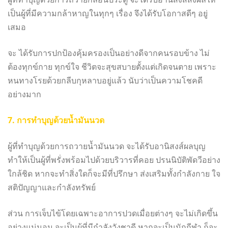
เป็นผู้ที่มีความกล้าหาญในทุกๆ เรื่อง จึงได้รับโอกาสดีๆ อยู่
เสมอ
จะ ได้รับการปกป้องคุ้มครองเป็นอย่างดีจากคนรอบข้าง ไม่
ต้องทุกข์กาย ทุกข์ใจ ชีวิตจะสุขสบายตั้งแต่เกิดจนตาย เพราะ
หนทางโรยด้วยกลีบกุหลาบอยู่แล้ว นับว่าเป็นความโชคดี
อย่างมาก
7. การทำบุญด้วยน้ำมันนวด
ผู้ที่ทำบุญด้วยการถวายน้ำมันนวด จะได้รับอานิสงส์ผลบุญ
ทำให้เป็นผู้ที่พรั่งพร้อมไปด้วยบริวารที่คอย ปรนนิบัติพัดวีอย่าง
ใกล้ชิด หากจะทำสิ่งใดก็จะมีที่ปรึกษา ส่งเสริมทั้งกำลังกาย ใจ
สติปัญญาและกำลังทรัพย์
ส่วน การเจ็บไข้โดยเฉพาะอาการปวดเมื่อยต่างๆ จะไม่เกิดขึ้น
อย่างแน่นอน จะเป็นผู้ที่มีกำลังวังชาดี หากจะเป็นนักกีฬา ก็จะ