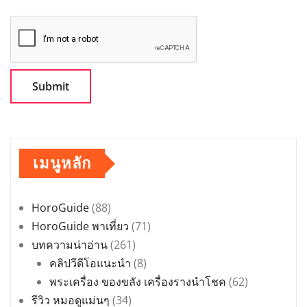
เมนูหลัก
HoroGuide
(88)
HoroGuide พาเที่ยว
(71)
บทความน่าอ่าน
(261)
คลิปวีดีโอแนะนำ
(8)
พระเครื่อง ของขลัง เครื่องรางนำโชค
(62)
รีวิว หมอดูแม่นๆ
(34)