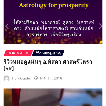
HOROGUIDE
รีวิว หมอดูแม่นๆ
รีวิวหมอดูแม่นๆ อ.ทัสดา ศาสตร์โหรา
[SR]
HoroGuide
พ.ค. 11, 2018