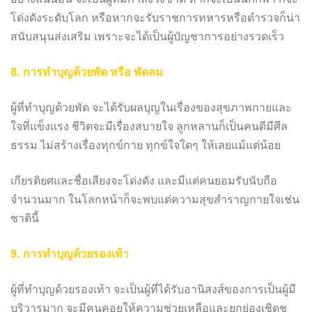
โด่งดังระดับโลก หรือหากจะรับราชการทหารหรือตำรวจก็น่า
สนับสนุนส่งเสริม เพราะจะได้เป็นผู้บัญชาการอย่างรวดเร็ว
8. การทำบุญด้วยพัด หรือ พัดลม
ผู้ที่ทำบุญด้วยพัด จะได้รับผลบุญในเรื่องของสุขภาพกายและ
ใจที่แข็งแรง ชีวิตจะมีเรื่องสบายใจ ลูกหลานก็เป็นคนดีมีศีล
ธรรม ไม่สร้างเรื่องทุกข์กาย ทุกข์ใจใดๆ ให้เลยแม้แต่น้อย
เกียรติยศและชื่อเสียงจะโด่งดัง และมีแต่คนยอมรับนับถือ
จำนวนมาก ในโลกหน้าก็จะพบแต่ความสุขสำราญกายใจเช่น
ชาตินี้
9. การทำบุญด้วยรองเท้า
ผู้ที่ทำบุญด้วยรองเท้า จะเป็นผู้ที่ได้รับอานิสงส์ของการเป็นผู้มี
บริวารมาก จะมีคนคอยให้ความช่วยเหลือและยกย่องเชิดชู